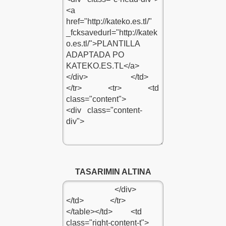
ENE EKLE
DA KULLANILIR
EKLE
TASARIMIN ALTINA
ĞÜ SİTENE EKLE
R SİTENE EKLE
RUM SİTENE EKLE