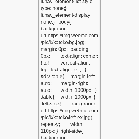
IM
IM
IM