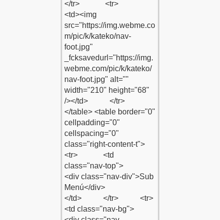
SİTENE EKLE
 EKLE
NE EKLE
EKLE
 HABERLER SİTENE EKLE
 GÖRSÜN
 SİTENE EKLE