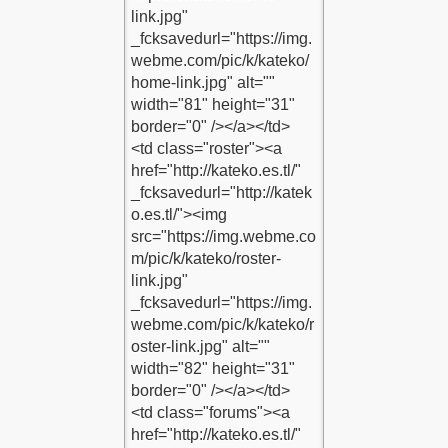
KLE
SİTENE EKLE