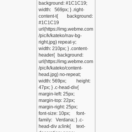
RIMIZ-
ARIMIZ
li