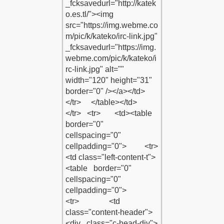
DU
Z KILMA KODU EKLE
ENE EKLE
 EKLE
ESİN KODU