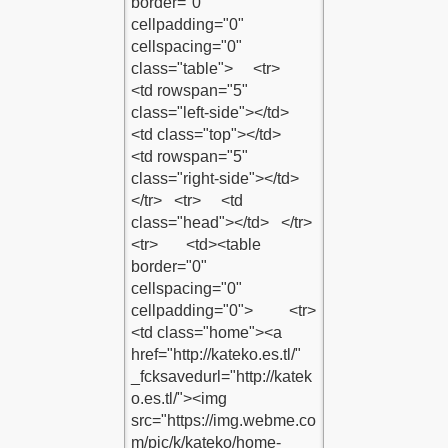
E EKLE
LE