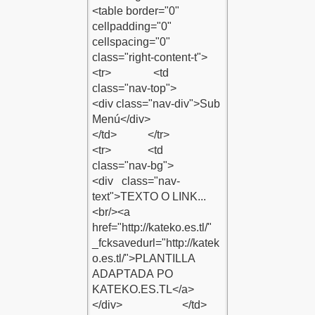
LE
ENE EKLE
 EKLE
EKLE